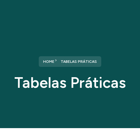
Home
Sobre nós
Serviços
HOME
TABELAS PRÁTICAS
Tabelas Práticas