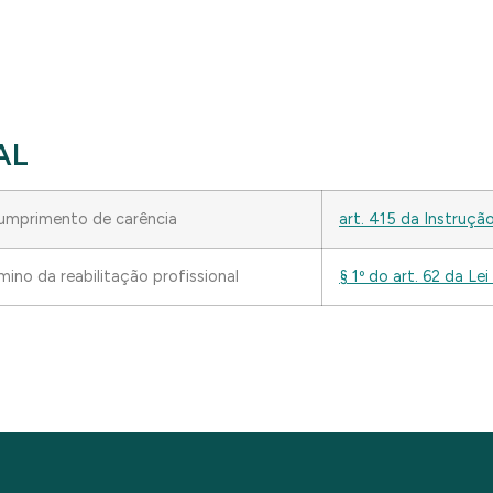
AL
cumprimento de carência
art. 415 da
Instruçã
ino da reabilitação profissional
§ 1º do art. 62 da
Lei