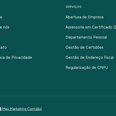
U
SERVIÇOS
e
Abertura de Empresa
e nós
Assessoria em Certificado Di
Departamento Pessoal
tato
Gestão de Certidões
tica de Privacidade
Gestão de Endereço Fiscal
Regularização de CNPJ
Meu Marketing Contábil