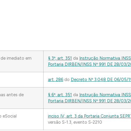
ou de imediato em
§ 3º, art. 351
da
Instrução Normativa INS
Portaria DIRBEN/INSS Nº 991 DE 28/03/
art. 286
do
Decreto Nº 3.048 DE 06/05/
mas antes de
§ 6º, art. 351
da
Instrução Normativa INS
Portaria DIRBEN/INSS Nº 991 DE 28/03/
o eSocial
inciso IV, art. 3 da Portaria Conjunta S
versão S-1.3, evento S-2210