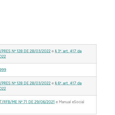
S/PRES Nº 128 DE 28/03/2022
e
§ 3º, art. 417 da
2022
1999
S/PRES Nº 128 DE 28/03/2022
e
§ 6º, art. 417 da
2022
EPRT/RFB/ME Nº 71 DE 29/06/2021
e Manual eSocial