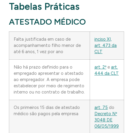
Tabelas Práticas
ATESTADO MÉDICO
Falta justificada em caso de
inciso XI,
acompanhamento filho menor de
art. 473 da
até 6 anos, 1 vez por ano
CLT
Não há prazo definido para o
art. 2º
e
art.
empregado apresentar o atestado
444 da CLT
ao empregador. A empresa pode
estabelecer por meio de regimento
interno ou no contrato de trabalho.
Os primeiros 15 dias de atestado
art. 75
do
médico são pagos pela empresa
Decreto Nº
3048 DE
06/05/1999