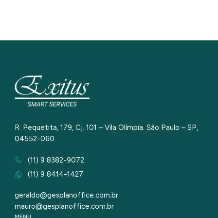
R. Pequetita, 179, Cj. 101 – Vila Olímpia. São Paulo – SP,
04552-060
(11) 9 8382-9072
(11) 9 8414-1427
geraldo@gesplanoffice.com.br
mauro@gesplanoffice.com.br
MENU