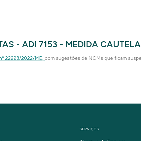
AS - ADI 7153 - MEDIDA CAUTEL
 nº 22223/2022/ME,
com sugestões de NCMs que ficam suspensa
U
SERVIÇOS