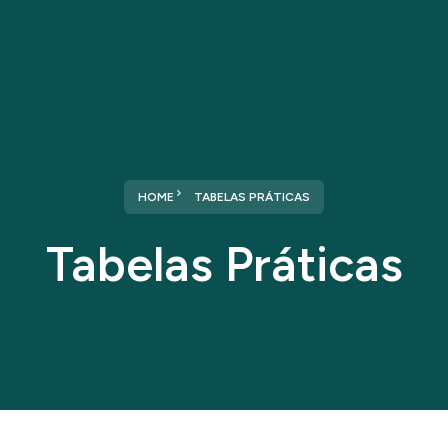
Home
Sobre nós
Serviços
HOME
TABELAS PRÁTICAS
Tabelas Práticas