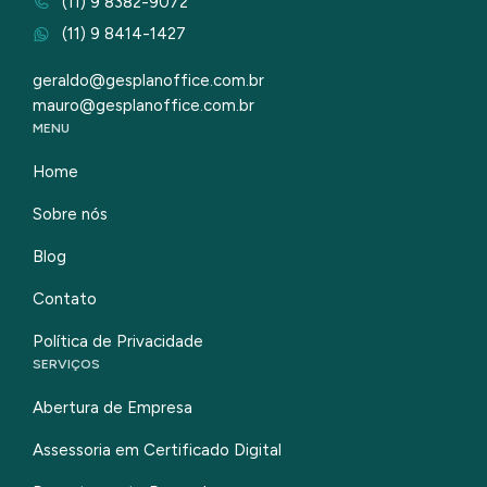
(11) 9 8382-9072
(11) 9 8414-1427
geraldo@gesplanoffice.com.br
mauro@gesplanoffice.com.br
MENU
Home
Sobre nós
Blog
Contato
Política de Privacidade
SERVIÇOS
Abertura de Empresa
Assessoria em Certificado Digital