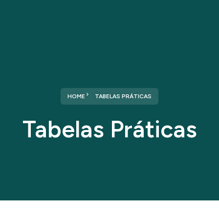
Home
Sobre nós
Serviços
HOME
TABELAS PRÁTICAS
Tabelas Práticas