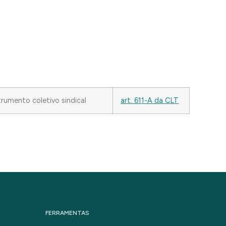
trumento coletivo sindical
art. 611-A da CLT
FERRAMENTAS