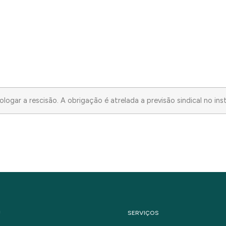
ogar a rescisão. A obrigação é atrelada a previsão sindical no ins
U
SERVIÇOS