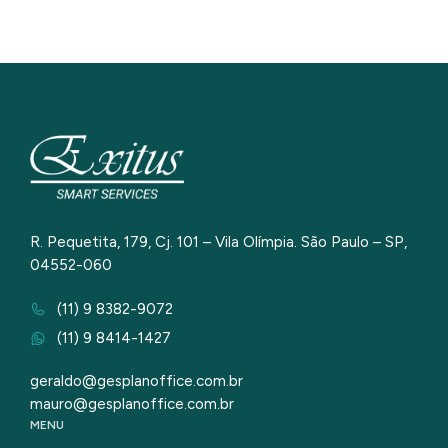
R. Pequetita, 179, Cj. 101 – Vila Olímpia. São Paulo – SP,
04552-060
(11) 9 8382-9072
(11) 9 8414-1427
geraldo@gesplanoffice.com.br
mauro@gesplanoffice.com.br
MENU