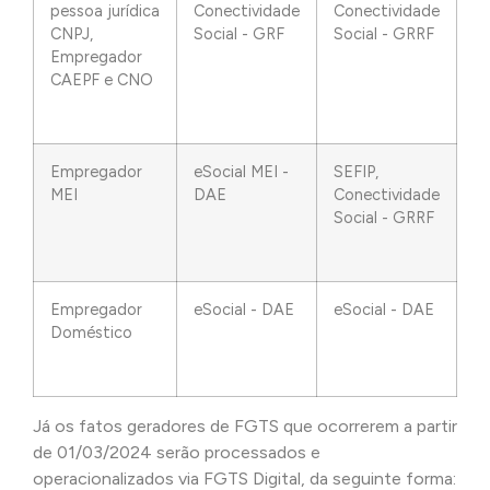
pessoa jurídica
Conectividade
Conectividade
CNPJ,
Social - GRF
Social - GRRF
Empregador
CAEPF e CNO
Empregador
eSocial MEI -
SEFIP,
MEI
DAE
Conectividade
Social - GRRF
Empregador
eSocial - DAE
eSocial - DAE
Doméstico
Já os fatos geradores de FGTS que ocorrerem a partir
de 01/03/2024 serão processados e
operacionalizados via FGTS Digital, da seguinte forma: