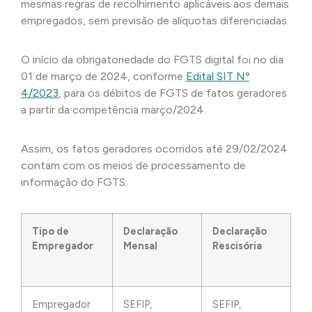
mesmas regras de recolhimento aplicáveis aos demais
empregados, sem previsão de alíquotas diferenciadas.
O início da obrigatoriedade do FGTS digital foi no dia
01 de março de 2024, conforme
Edital SIT Nº
4/2023
, para os débitos de FGTS de fatos geradores
a partir da competência março/2024.
Assim, os fatos geradores ocorridos até 29/02/2024
contam com os meios de processamento de
informação do FGTS:
Tipo de
Declaração
Declaração
Empregador
Mensal
Rescisória
Empregador
SEFIP,
SEFIP,