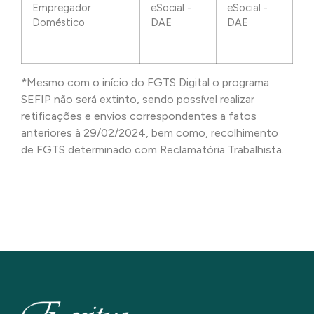
Empregador
eSocial -
eSocial -
Doméstico
DAE
DAE
*Mesmo com o início do FGTS Digital o programa
SEFIP não será extinto, sendo possível realizar
retificações e envios correspondentes a fatos
anteriores à 29/02/2024, bem como, recolhimento
de FGTS determinado com Reclamatória Trabalhista.