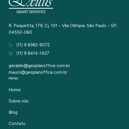
R. Pequetita, 179, Cj. 101 – Vila Olímpia. São Paulo – SP,
04552-060
(11) 9 8382-9072
(11) 9 8414-1427
geraldo@gesplanoffice.com.br
mauro@gesplanoffice.com.br
MENU
Home
Sobre nós
Blog
Contato