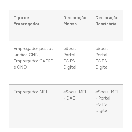
Tipo de
Declaração
Declaração
Empregador
Mensal
Rescisória
Empregador pessoa
eSocial -
eSocial -
jurídica CNPJ,
Portal
Portal
Empregador CAEPF
FGTS
FGTS
e CNO
Digital
Digital
Empregador MEI
eSocial MEI
eSocial MEI
- DAE
- Portal
FGTS
Digital