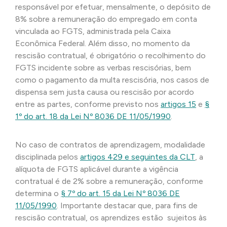
responsável por efetuar, mensalmente, o depósito de
8% sobre a remuneração do empregado em conta
vinculada ao FGTS, administrada pela Caixa
Econômica Federal. Além disso, no momento da
rescisão contratual, é obrigatório o recolhimento do
FGTS incidente sobre as verbas rescisórias, bem
como o pagamento da multa rescisória, nos casos de
dispensa sem justa causa ou rescisão por acordo
entre as partes, conforme previsto nos
artigos 15
e
§
1º do art. 18 da
Lei Nº 8036 DE 11/05/1990
.
No caso de contratos de aprendizagem, modalidade
disciplinada pelos
artigos 429 e seguintes da CLT
, a
alíquota de FGTS aplicável durante a vigência
contratual é de 2% sobre a remuneração, conforme
determina o
§ 7º do art. 15 da
Lei Nº 8036 DE
11/05/1990
. Importante destacar que, para fins de
rescisão contratual, os aprendizes estão sujeitos às