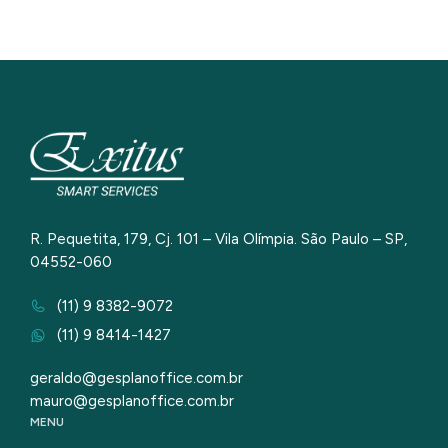
R. Pequetita, 179, Cj. 101 – Vila Olímpia. São Paulo – SP,
04552-060
(11) 9 8382-9072
(11) 9 8414-1427
geraldo@gesplanoffice.com.br
mauro@gesplanoffice.com.br
MENU