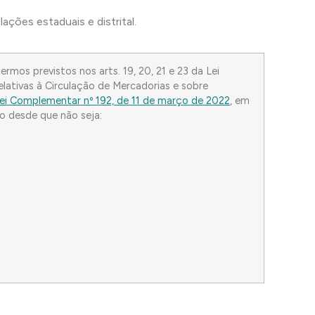
slações estaduais e distrital.
mos previstos nos arts. 19, 20, 21 e 23 da Lei
lativas à Circulação de Mercadorias e sobre
ei Complementar nº 192, de 11 de março de 2022
, em
o desde que não seja: