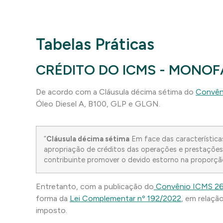
Tabelas Práticas
CRÉDITO DO ICMS - MONOF
De acordo com a Cláusula décima sétima do
Convên
Óleo Diesel A, B100, GLP e GLGN.
“
Cláusula décima sétima
Em face das característica
apropriação de créditos das operações e prestações
contribuinte promover o devido estorno na proporçã
Entretanto, com a publicação do
Convênio ICMS 2
forma da
Lei Complementar nº 192/2022
, em relaçã
imposto.