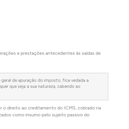
perações e prestações antecedentes às saídas de
 geral de apuração do imposto, fica vedada a
quer que seja a sua natureza, cabendo ao
er o direito ao creditamento do ICMS, cobrado na
lizados como insumo pelo sujeito passivo do