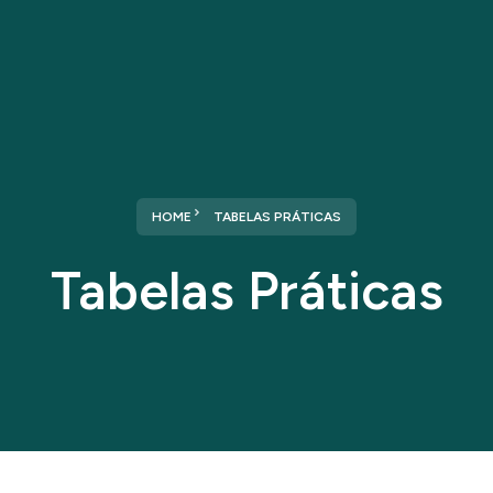
Home
Sobre nós
Serviços
HOME
TABELAS PRÁTICAS
Tabelas Práticas