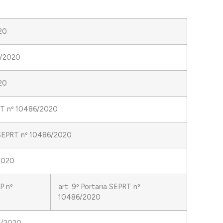
20
36/2020
20
PRT nº 10486/2020
a SEPRT nº 10486/2020
/2020
MP nº
art. 9º Portaria SEPRT nº
10486/2020