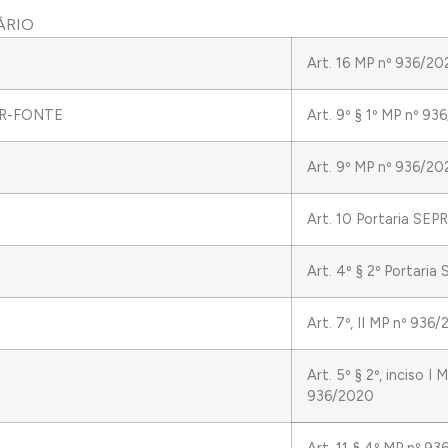
ÁRIO
Art. 16 MP nº 936/20
IR-FONTE
Art. 9º § 1º MP nº 9
Art. 9º MP nº 936/20
Art. 10 Portaria SE
Art. 4º § 2º Portari
Art. 7º, II MP nº 936
Art. 5º § 2º, inciso I 
936/2020