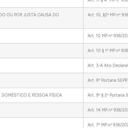
Art. 11 § 4º MP nº 9
IDO OU POR JUSTA CAUSA DO
Art. 10, §2º MP nº 9
Art. 10 MP nº 936/2
Art. 10 § 1º MP nº 9
Art. 3-A Ato Declar
Art. 9º Portaria SE
DOMÉSTICO E PESSOA FÍSICA
Art. 9º § 2º Portari
Art. 14 MP nº 936/2
Art. 7º MP nº 936/20