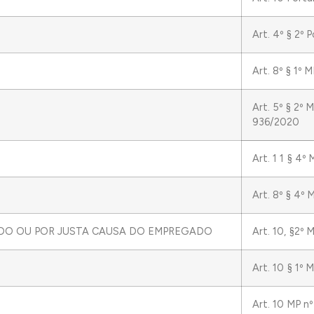
Art. 4º § 2º
Art. 8º § 1º 
Art. 5º § 2º M
936/2020
Art. 1 1 § 4º
Art. 8º § 4º
DIDO OU POR JUSTA CAUSA DO EMPREGADO
Art. 10, §2º
Art. 10 § 1º
Art. 10 MP n