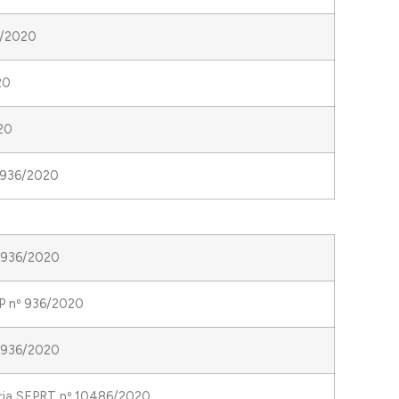
36/2020
20
20
º 936/2020
º 936/2020
MP nº 936/2020
º 936/2020
aria SEPRT nº 10486/2020