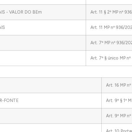
S - VALOR DO BEm
Art. 11 § 2º MP nº 9
IS
Art. 11 MP nº 936/20
Art. 7º MP nº 936/20
Art. 7º § único MP n
Art. 16 MP n
IR-FONTE
Art. 9º § 1º 
Art. 9º MP n
Art. 10 Port