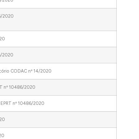
36/2020
36/2020
020
36/2020
atório CODAC nº 14/2020
PRT nº 10486/2020
a SEPRT nº 10486/2020
020
20