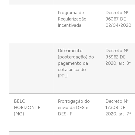
Programa de
Decreto Nº
Regularização
96067 DE
Incentivada
02/04/2020
Diferimento
Decreto Nº
(postergação) do
95962 DE
pagamento da
2020, art. 3º
cota única do
IPTU
BELO
Prorrogação do
Decreto Nº
HORIZONTE
envio da DES e
17308 DE
(MG)
DES-IF
2020, art. 7º