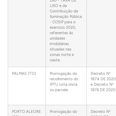
Lixo - TAXA DE
LIXO e da
Contribuição de
Iluminação Pública
- COSIP para o
exercício 2020,
referentes às
unidades
imobiliárias
situadas nas
zonas norte e
oeste
PALMAS (TO)
Prorrogação do
Decreto Nº
recolhimento do
1874 DE 2020
IPTU cota única
e Decreto Nº
ou parcela
1876 DE 2020
PORTO ALEGRE
Prorrogação do
Decreto Nº