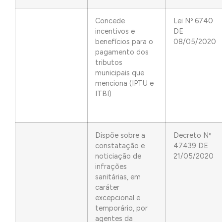
Concede
Lei Nº 6740
incentivos e
DE
benefícios para o
08/05/2020
pagamento dos
tributos
municipais que
menciona (IPTU e
ITBI)
Dispõe sobre a
Decreto Nº
constatação e
47439 DE
noticiação de
21/05/2020
infrações
sanitárias, em
caráter
excepcional e
temporário, por
agentes da