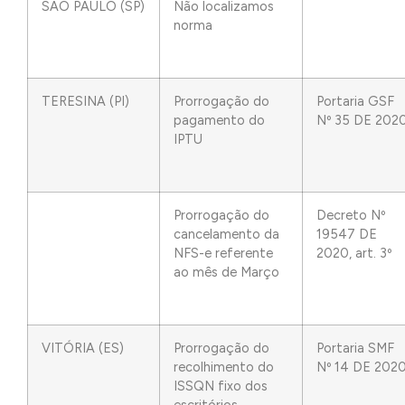
SÃO PAULO (SP)
Não localizamos
norma
TERESINA (PI)
Prorrogação do
Portaria GSF
pagamento do
Nº 35 DE 202
IPTU
Prorrogação do
Decreto Nº
cancelamento da
19547 DE
NFS-e referente
2020, art. 3º
ao mês de Março
VITÓRIA (ES)
Prorrogação do
Portaria SMF
recolhimento do
Nº 14 DE 202
ISSQN fixo dos