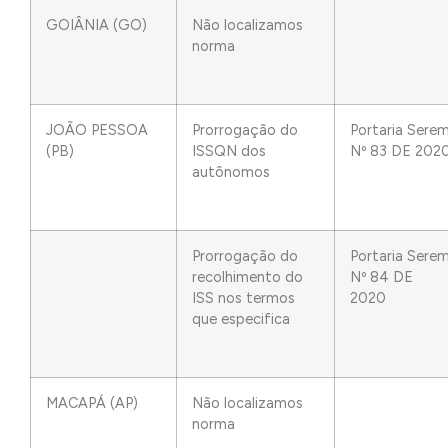
GOIÂNIA (GO)
Não localizamos
norma
JOÃO PESSOA
Prorrogação do
Portaria Sere
(PB)
ISSQN dos
Nº 83 DE 202
autônomos
Prorrogação do
Portaria Sere
recolhimento do
Nº 84 DE
ISS nos termos
2020
que especifica
MACAPÁ (AP)
Não localizamos
norma