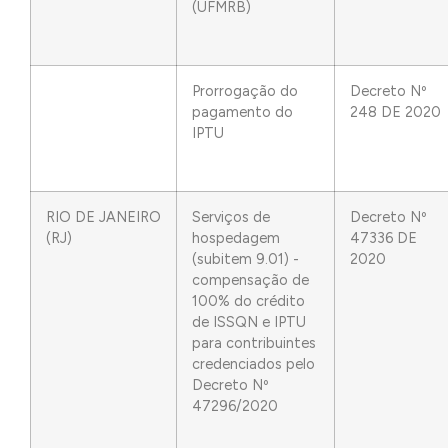
(UFMRB)
Prorrogação do
Decreto Nº
pagamento do
248 DE 2020
IPTU
RIO DE JANEIRO
Serviços de
Decreto Nº
(RJ)
hospedagem
47336 DE
(subitem 9.01) -
2020
compensação de
100% do crédito
de ISSQN e IPTU
para contribuintes
credenciados pelo
Decreto Nº
47296/2020