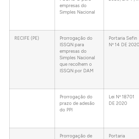
empresas do
Simples Nacional
RECIFE (PE)
Prorrogação do
Portaria Sefin
ISSQN para
Nº 14 DE 202
empresas do
Simples Nacional
que recolhem o
ISSQN por DAM
Prorrogação do
Lei Nº 18701
prazo de adesão
DE 2020
do PPI
Prorrogação de
Portaria