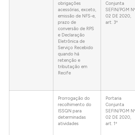
obrigações
Conjunta
acessórias, exceto,
SEFIN/PGM N
emissão de NFS-e,
02 DE 2020,
prazo de
art. 3º
conversão de RPS
e Declaração
Eletrônica de
Serviço Recebido
quando há
retenção e
tributação em
Recife
Prorrogação do
Portaria
recolhimento do
Conjunta
ISSQN para
SEFIN/PGM N
determinadas
02 DE 2020,
atividades
art. 1º