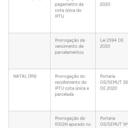
pagamento da
2020
cota única do
IPTU
Prorrogação de
Lei 2594 DE
vencimento de
2020
parcelamentos
NATAL (RN)
Prorrogação do
Portaria
recolhimento do
GS/SEMUT 26
IPTU cota única e
DE 2020
parcelada
Prorrogação do
Portaria
ISSQN apurado no
GS/SEMUT Nº