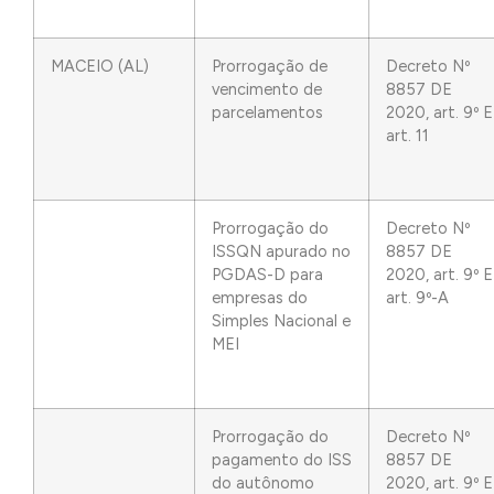
MACEIO (AL)
Prorrogação de
Decreto Nº
vencimento de
8857 DE
parcelamentos
2020, art. 9º E
art. 11
Prorrogação do
Decreto Nº
ISSQN apurado no
8857 DE
PGDAS-D para
2020, art. 9º E
empresas do
art. 9º-A
Simples Nacional e
MEI
Prorrogação do
Decreto Nº
pagamento do ISS
8857 DE
do autônomo
2020, art. 9º E