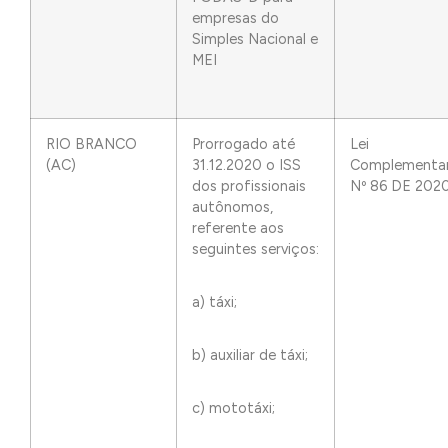
empresas do
Simples Nacional e
MEI
RIO BRANCO
Prorrogado até
Lei
(AC)
31.12.2020 o ISS
Complementa
dos profissionais
Nº 86 DE 202
autônomos,
referente aos
seguintes serviços:
a) táxi;
b) auxiliar de táxi;
c) mototáxi;