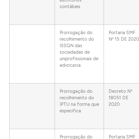
escritórios
contábeis
Prorrogação do
Portaria SMF
recolhimento do
Nº 15 DE 202
ISSQN das
sociedades de
uniprofissionais de
advocacia
Prorrogação do
Decreto Nº
recolhimento do
18051 DE
IPTU na forma que
2020
especifica
Prorrogação do
Portaria SMF