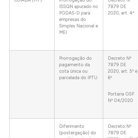
CUIABÁ (MT)
Prorrogação do
Decreto Nº
ISSQN apurado no
7879 DE
PGDAS-D para
2020, art. 4º
empresas do
Simples Nacional e
MEI
Prorrogação do
Decreto Nº
pagamento da
7879 DE
cota única ou
2020, art. 5º e
parcelada do IPTU
6º
Portaria GSF
Nº 04/2020
Diferimento
Decreto Nº
(postergação) do
7879 DE