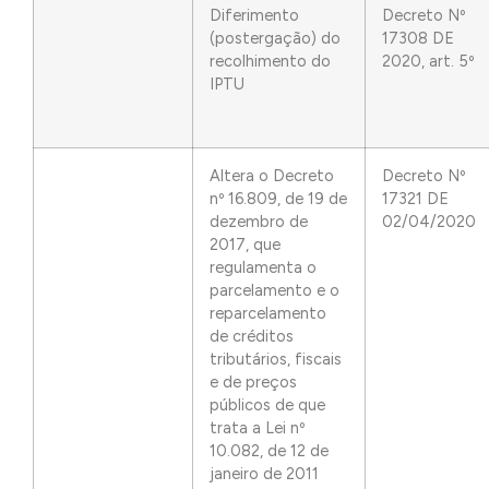
Diferimento
Decreto Nº
(postergação) do
17308 DE
recolhimento do
2020, art. 5º
IPTU
Altera o Decreto
Decreto Nº
nº 16.809, de 19 de
17321 DE
dezembro de
02/04/2020
2017, que
regulamenta o
parcelamento e o
reparcelamento
de créditos
tributários, fiscais
e de preços
públicos de que
trata a Lei nº
10.082, de 12 de
janeiro de 2011