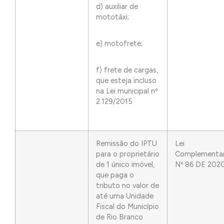
d) auxiliar de
mototáxi;
e) motofrete;
f) frete de cargas,
que esteja incluso
na Lei municipal nº
2.129/2015
Remissão do IPTU
Lei
para o proprietário
Complementa
de 1 único imóvel,
Nº 86 DE 202
que paga o
tributo no valor de
até uma Unidade
Fiscal do Município
de Rio Branco