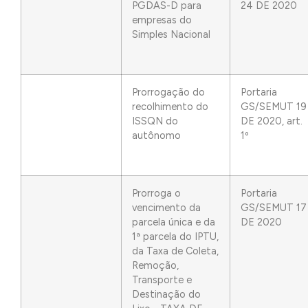
PGDAS-D para
24 DE 2020
empresas do
Simples Nacional
Prorrogação do
Portaria
recolhimento do
GS/SEMUT 19
ISSQN do
DE 2020, art.
autônomo
1º
Prorroga o
Portaria
vencimento da
GS/SEMUT 17
parcela única e da
DE 2020
1ª parcela do IPTU,
da Taxa de Coleta,
Remoção,
Transporte e
Destinação do