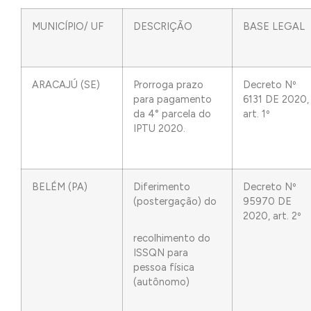
MUNICÍPIO/ UF
DESCRIÇÃO
BASE LEGAL
ARACAJÚ (SE)
Prorroga prazo
Decreto Nº
para pagamento
6131 DE 2020,
da 4° parcela do
art. 1º
IPTU 2020.
BELÉM (PA)
Diferimento
Decreto Nº
(postergação) do
95970 DE
2020, art. 2º
recolhimento do
ISSQN para
pessoa física
(autônomo)