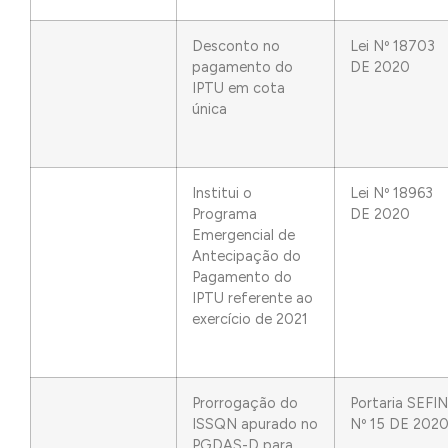
Desconto no
Lei Nº 18703
pagamento do
DE 2020
IPTU em cota
única
Institui o
Lei Nº 18963
Programa
DE 2020
Emergencial de
Antecipação do
Pagamento do
IPTU referente ao
exercício de 2021
Prorrogação do
Portaria SEFIN
ISSQN apurado no
Nº 15 DE 202
PGDAS-D para