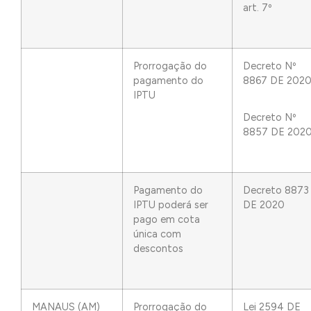
art. 7º
Prorrogação do
Decreto Nº
pagamento do
8867 DE 202
IPTU
Decreto Nº
8857 DE 202
Pagamento do
Decreto 8873
IPTU poderá ser
DE 2020
pago em cota
única com
descontos
MANAUS (AM)
Prorrogação do
Lei 2594 DE