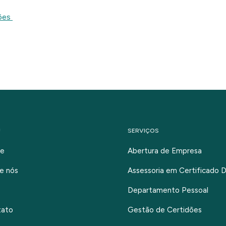
ções
U
SERVIÇOS
e
Abertura de Empresa
e nós
Assessoria em Certificado Di
Departamento Pessoal
tato
Gestão de Certidões