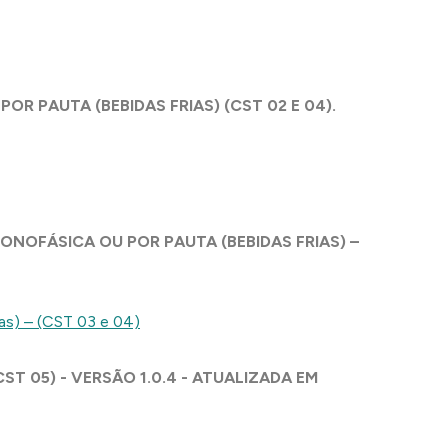
OR PAUTA (BEBIDAS FRIAS) (CST 02 E 04).
MONOFÁSICA OU POR PAUTA (BEBIDAS FRIAS) –
as) – (CST 03 e 04)
T 05) - VERSÃO 1.0.4 - ATUALIZADA EM