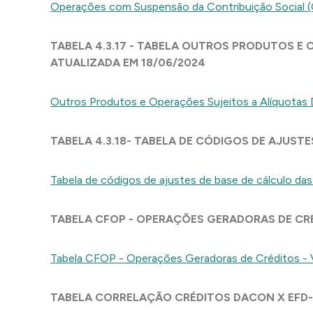
Operações com Suspensão da Contribuição Social 
TABELA 4.3.17 - TABELA OUTROS PRODUTOS E O
ATUALIZADA EM 18/06/2024
Outros Produtos e Operações Sujeitos a Alíquotas 
TABELA 4.3.18- TABELA DE CÓDIGOS DE AJUSTES
Tabela de códigos de ajustes de base de cálculo das
TABELA CFOP - OPERAÇÕES GERADORAS DE CRÉD
Tabela CFOP - Operações Geradoras de Créditos - 
TABELA CORRELAÇÃO CRÉDITOS DACON X EFD-C