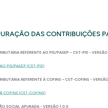
PURAÇÃO DAS CONTRIBUIÇÕES PA
IBUTÁRIA REFERENTE AO PIS/PASEP – CST-PIS - VERSÃO 
O PIS/PASEP (CST-PIS)
RIBUTÁRIA REFERENTE À COFINS – CST-COFINS - VERSÃO 
À COFINS (CST-COFINS)
ÃO SOCIAL APURADA - VERSÃO 1.0.0