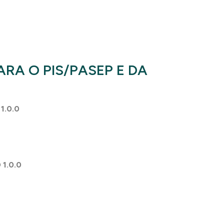
RA O PIS/PASEP E DA
1.0.0
1.0.0