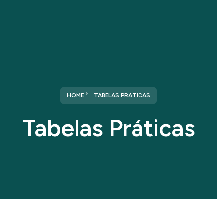
Home
Sobre nós
Serviços
HOME
TABELAS PRÁTICAS
Tabelas Práticas