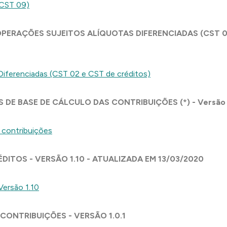
(CST 09)
PERAÇÕES SUJEITOS ALÍQUOTAS DIFERENCIADAS (CST 02 
Diferenciadas (CST 02 e CST de créditos)
 DE BASE DE CÁLCULO DAS CONTRIBUIÇÕES (*) - Versão 
 contribuições
ITOS - VERSÃO 1.10 - ATUALIZADA EM 13/03/2020
Versão 1.10
ONTRIBUIÇÕES - VERSÃO 1.0.1