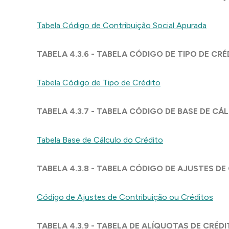
Tabela Código de Contribuição Social Apurada
TABELA 4.3.6 - TABELA CÓDIGO DE TIPO DE CRÉD
Tabela Código de Tipo de Crédito
TABELA 4.3.7 - TABELA CÓDIGO DE BASE DE CÁ
Tabela Base de Cálculo do Crédito
TABELA 4.3.8 - TABELA CÓDIGO DE AJUSTES DE
Código de Ajustes de Contribuição ou Créditos
TABELA 4.3.9 - TABELA DE ALÍQUOTAS DE CRÉD