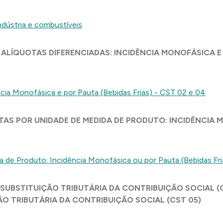
ndústria e combustíveis
 ALÍQUOTAS DIFERENCIADAS: INCIDÊNCIA MONOFÁSICA E P
ncia Monofásica e por Pauta (Bebidas Frias) - CST 02 e 04
OTAS POR UNIDADE DE MEDIDA DE PRODUTO: INCIDÊNCIA 
a de Produto: Incidência Monofásica ou por Pauta (Bebidas Fri
 SUBSTITUIÇÃO TRIBUTÁRIA DA CONTRIBUIÇÃO SOCIAL (CS
ÃO TRIBUTÁRIA DA CONTRIBUIÇÃO SOCIAL (CST 05)