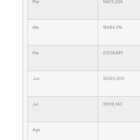
Mar
14675,226
Abr
18484,916
Mai
23538,699
Jun
30320,200
Jul
39519,343
Ago