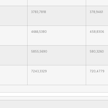
3783,7818
378,9461
4666,5380
458,8306
5855,5690
580,3260
7243,3329
720,4779