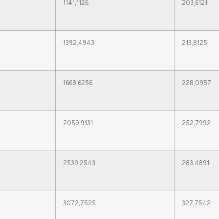
1141,1126
203,6121
1392,4943
213,8125
1668,6256
228,0957
2059,9131
252,7992
2539,2543
283,4891
3072,7525
327,7542