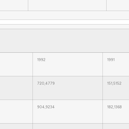
1992
1991
720,4779
151,5152
904,9234
182,1368