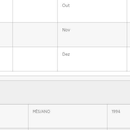
Out
Nov
Dez
MÊS/ANO
1994