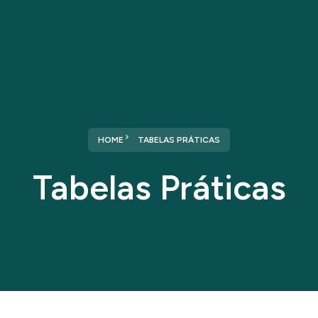
Home
Sobre nós
Serviços
HOME
TABELAS PRÁTICAS
Tabelas Práticas