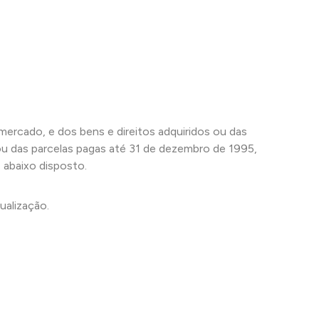
mercado, e dos bens e direitos adquiridos ou das
ou das parcelas pagas até 31 de dezembro de 1995,
 abaixo disposto.
ualização.