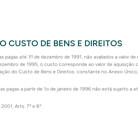
O CUSTO DE BENS E DIREITOS
as pagas até 31 de dezembro de 1991, não avaliados a valor de 
 dezembro de 1995, o custo corresponde ao valor de aquisição 
ização do Custo de Bens e Direitos, constante no Anexo Único,
s pagas a partir de 1o de janeiro de 1996 não está sujeito a at
001, Arts. 7º e 8º.