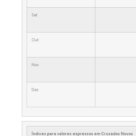
Set
Out
Nov
Dez
Índices para valores expressos em Cruzados Novos