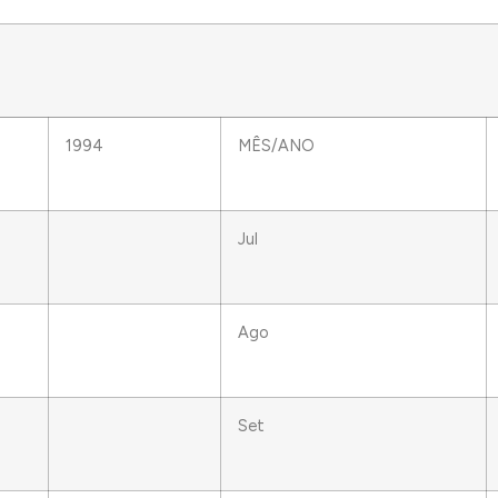
1994
MÊS/ANO
Jul
Ago
Set