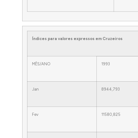
Índices para valores expressos em Cruzeiros
MÊS/ANO
1993
Jan
8944,793
Fev
11580,825