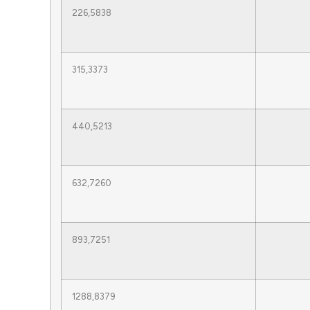
226,5838
315,3373
440,5213
632,7260
893,7251
1288,8379