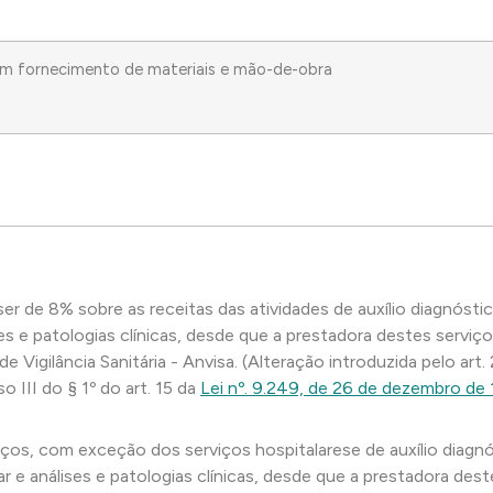
om fornecimento de materiais e mão-de-obra
ser de 8% sobre as receitas das atividades de auxílio diagnóstic
ses e patologias clínicas, desde que a prestadora destes servi
Vigilância Sanitária - Anvisa. (Alteração introduzida pelo art.
 III do § 1º do art. 15 da
Lei nº. 9.249, de 26 de dezembro de
os, com exceção dos serviços hospitalarese de auxílio diagnóst
r e análises e patologias clínicas, desde que a prestadora des