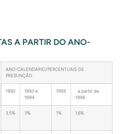
AS A PARTIR DO ANO-
ANO-CALENDÁRIO/PERCENTUAIS DE
PRESUNÇÃO
1992
1993 e
1995
a partir de
1994
1996
3,5%
3%
1%
1,6%