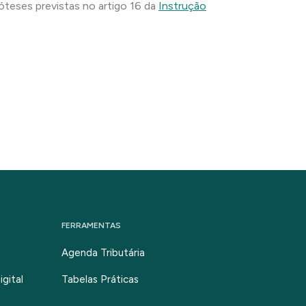
póteses previstas no artigo 16 da
Instrução
FERRAMENTAS
Agenda Tributária
gital
Tabelas Práticas