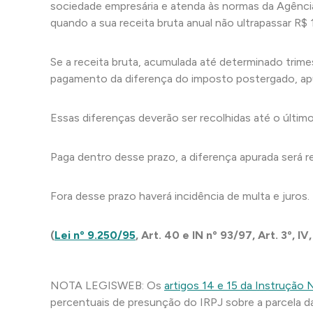
sociedade empresária e atenda às normas da Agência 
quando a sua receita bruta anual não ultrapassar R$
Se a receita bruta, acumulada até determinado trimest
pagamento da diferença do imposto postergado, apur
Essas diferenças deverão ser recolhidas até o últim
Paga dentro desse prazo, a diferença apurada será r
Fora desse prazo haverá incidência de multa e juros.
(
Lei nº 9.250/95
, Art. 40 e IN nº 93/97, Art. 3º, IV,
NOTA LEGISWEB: Os
artigos 14 e 15 da Instrução 
percentuais de presunção do IRPJ sobre a parcela da