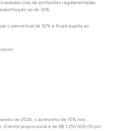
sociedades civis de profissões regulamentadas,
 substituição ao de 32%.
izar o percentual de 32% e ficará sujeita ao
xcesso.
 janeiro de 2026, o acréscimo de 10% nos
. O limite proporcional é de R$ 1.250.000,00 por