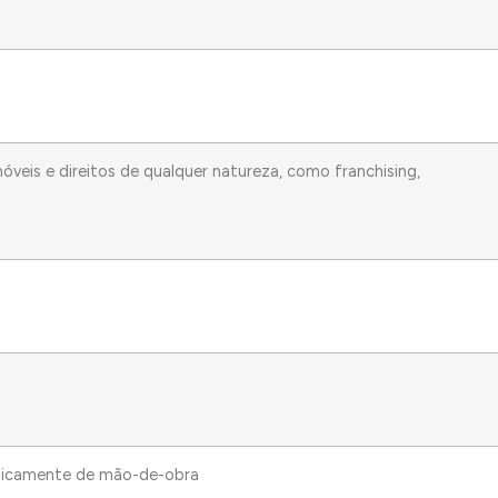
veis e direitos de qualquer natureza, como franchising,
unicamente de mão-de-obra