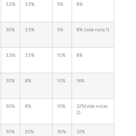
3,5%
3,5%
5%
8%
30%
3,5%
5%
8% (vide nota 1)
3,5%
3,5%
10%
8%
30%
8%
10%
16%
30%
8%
10%
32%(vide notas
2)
30%
20%
30%
32%