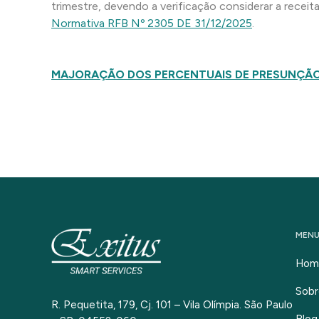
trimestre, devendo a verificação considerar a receit
Normativa RFB Nº 2305 DE 31/12/2025
.
MAJORAÇÃO DOS PERCENTUAIS DE PRESUNÇÃO
MEN
Hom
Sobr
R. Pequetita, 179, Cj. 101 – Vila Olímpia. São Paulo