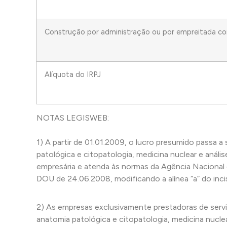
Construção por administração ou por empreitada c
Alíquota do IRPJ
NOTAS LEGISWEB:
1) A partir de 01.01.2009, o lucro presumido passa a 
patológica e citopatologia, medicina nuclear e análi
empresária e atenda às normas da Agência Nacional de 
DOU de 24.06.2008, modificando a alínea “a” do inciso
2) As empresas exclusivamente prestadoras de serviç
anatomia patológica e citopatologia, medicina nuclea