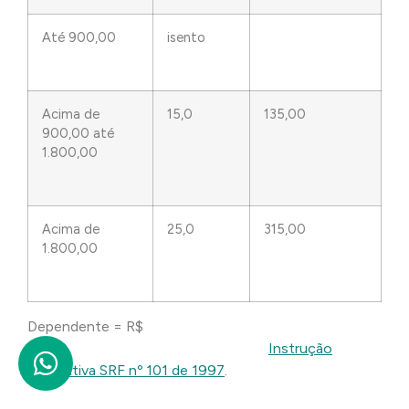
Até 900,00
isento
Acima de
15,0
135,00
900,00 até
1.800,00
Acima de
25,0
315,00
1.800,00
Dependente = R$
90,00
Instrução
Normativa SRF nº 101 de 1997
.