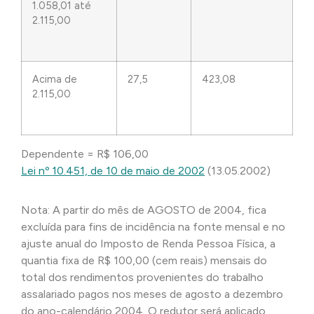
1.058,01 até
2.115,00
Acima de
27,5
423,08
2.115,00
Dependente = R$ 106,00
Lei nº 10.451, de 10 de maio de 2002
(13.05.2002)
Nota: A partir do mês de AGOSTO de 2004, fica
excluída para fins de incidência na fonte mensal e no
ajuste anual do Imposto de Renda Pessoa Física, a
quantia fixa de R$ 100,00 (cem reais) mensais do
total dos rendimentos provenientes do trabalho
assalariado pagos nos meses de agosto a dezembro
do ano-calendário 2004. O redutor será aplicado