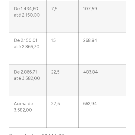
De 1.434,60
7,5
107,59
até 2.150,00
De 2.150,01
15
268,84
até 2.866,70
De 2.866,71
22,5
483,84
até 3.582,00
Acima de
27,5
662,94
3.582,00