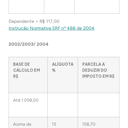
Dependente = R$ 117,00
Instrução Normativa SRF nº 488 de 2004
.
2002/2003/ 2004
BASE DE
ALÍQUOTA
PARCELA A
CÁLCULO EM
%
DEDUZIR DO
R$
IMPOSTO EM R$
Até 1.058,00
Acima de
15
158,70