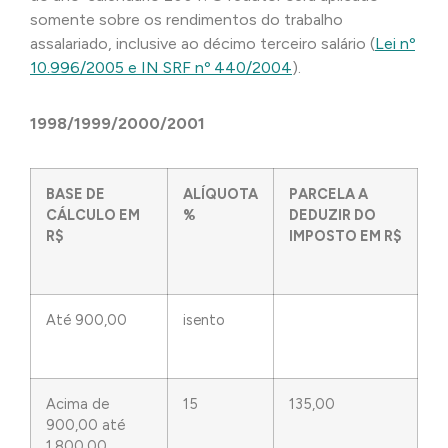
somente sobre os rendimentos do trabalho
assalariado, inclusive ao décimo terceiro salário (
Lei nº
10.996/2005 e IN SRF nº 440/2004
).
1998/1999/2000/2001
BASE DE
ALÍQUOTA
PARCELA A
CÁLCULO EM
%
DEDUZIR DO
R$
IMPOSTO EM R$
Até 900,00
isento
Acima de
15
135,00
900,00 até
1.800,00