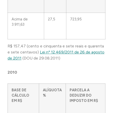
Acima de
27,5
723,95
3.911,63
R$ 157,47 (cento e cinquenta e sete reais e quarenta
e sete centavos)
Lei nº 12.469/2011 de 26 de agosto
de 2011
(DOU de 29.08.2011)
2010
BASE DE
ALÍQUOTA
PARCELA A
CÁLCULO
%
DEDUZIR DO
EM R$
IMPOSTO EM R$