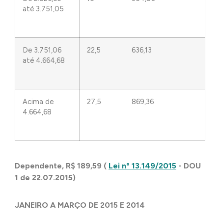
até 3.751,05
De 3.751,06
22,5
636,13
até 4.664,68
Acima de
27,5
869,36
4.664,68
Dependente, R$ 189,59
(
Lei nº 13.149/2015
- DOU
1 de 22.07.2015
)
JANEIRO A MARÇO DE 2015 E 2014