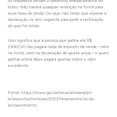
os brasileiros sintam o benefício imediatamente no
bolso. Não haverá qualquer retenção na fonte para
essa faixa de renda. Ou seja, não terão que esperar a
declaração no ano seguinte para pedir a restituição
do que foi retido.
Isso significa que a pessoa que ganha até R$
2.640,00 não pagará nada de imposto de renda – nem
na fonte, nem na declaração de ajuste anual – e quem
ganhar acima disso pagará apenas sobre o valor
excedente.
Fonte: https://www.gov.br/receitafederal/pt-
br/assuntos/noticias/2023/fevereiro/nota-de-
esclarecimento