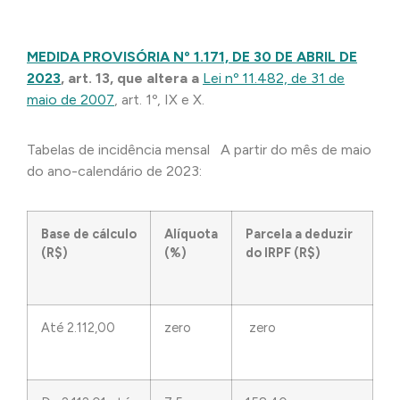
MEDIDA PROVISÓRIA Nº 1.171, DE 30 DE ABRIL DE
2023
, art. 13, que altera a
Lei nº 11.482, de 31 de
maio de 2007
, art. 1º, IX e X.
Tabelas de incidência mensal A partir do mês de maio
do ano-calendário de 2023:
Base de cálculo
Alíquota
Parcela a deduzir
(R$)
(%)
do IRPF (R$)
Até 2.112,00
zero
zero