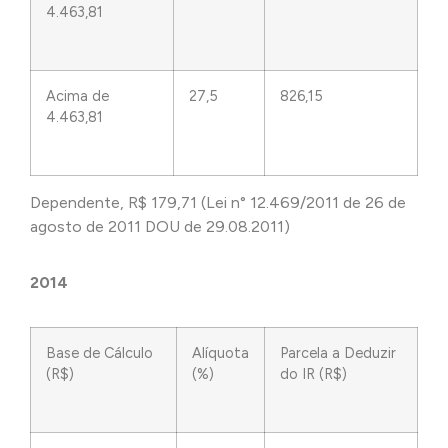
4.463,81
Acima de
27,5
826,15
4.463,81
Dependente, R$ 179,71 (Lei n° 12.469/2011 de 26 de
agosto de 2011 DOU de 29.08.2011)
2014
Base de Cálculo
Alíquota
Parcela a Deduzir
(R$)
(%)
do IR (R$)