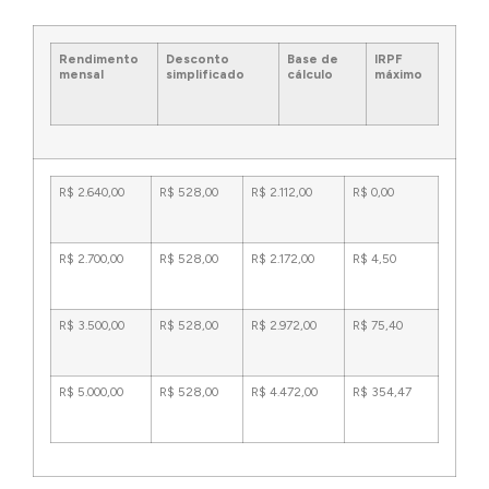
Rendimento
Desconto
Base de
IRPF
mensal
simplificado
cálculo
máximo
R$ 2.640,00
R$ 528,00
R$ 2.112,00
R$ 0,00
R$ 2.700,00
R$ 528,00
R$ 2.172,00
R$ 4,50
R$ 3.500,00
R$ 528,00
R$ 2.972,00
R$ 75,40
R$ 5.000,00
R$ 528,00
R$ 4.472,00
R$ 354,47