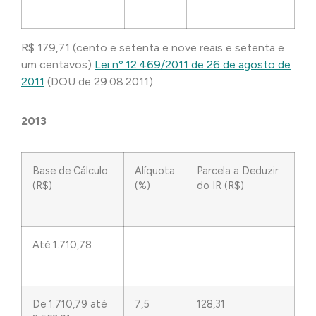
R$ 179,71 (cento e setenta e nove reais e setenta e
um centavos)
Lei nº 12.469/2011 de 26 de agosto de
2011
(DOU de 29.08.2011)
2013
Base de Cálculo
Alíquota
Parcela a Deduzir
(R$)
(%)
do IR (R$)
Até 1.710,78
De 1.710,79 até
7,5
128,31