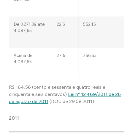
De 3.271,39 até
22,5
552,15
4.087,65
Acima de
27,5
756,53
4.087,65
R$ 164,56 (cento e sessenta e quatro reais e
cinquenta e seis centavos)
Lei nº 12.469/2011 de 26
de agosto de 2011
(DOU de 29.08.2011)
2011