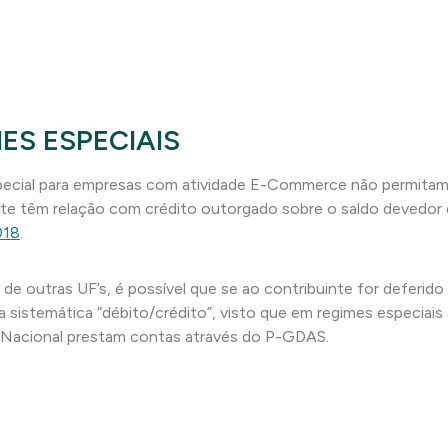
ES ESPECIAIS
cial para empresas com atividade E-Commerce não permitam 
mente têm relação com crédito outorgado sobre o saldo deved
018
.
 de outras UF’s, é possível que se ao contribuinte for deferid
a sistemática “débito/crédito”, visto que em regimes especiais
es Nacional prestam contas através do P-GDAS.