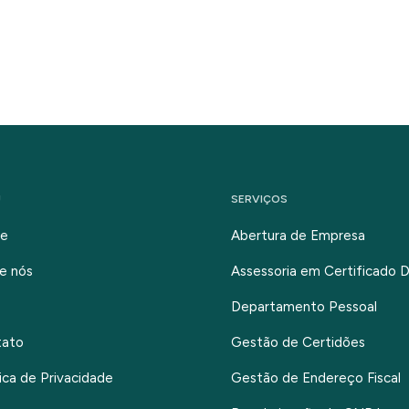
U
SERVIÇOS
e
Abertura de Empresa
e nós
Assessoria em Certificado Di
Departamento Pessoal
tato
Gestão de Certidões
tica de Privacidade
Gestão de Endereço Fiscal