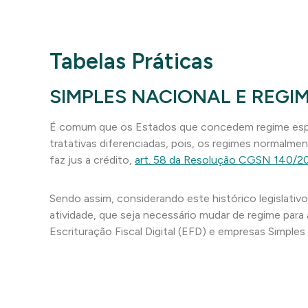
Tabelas Práticas
SIMPLES NACIONAL E REGIM
É comum que os Estados que concedem regime espe
tratativas diferenciadas, pois, os regimes normal
faz jus a crédito,
art. 58 da Resolução CGSN 140/2
Sendo assim, considerando este histórico legislativo
atividade, que seja necessário mudar de regime para 
Escrituração Fiscal Digital (EFD) e empresas Simpl