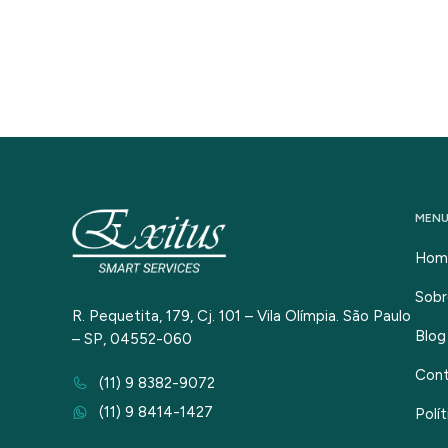
MEN
Hom
Sobr
R. Pequetita, 179, Cj. 101 – Vila Olímpia. São Paulo
Blog
– SP, 04552-060
Con
(11) 9 8382-9072
(11) 9 8414-1427
Polí