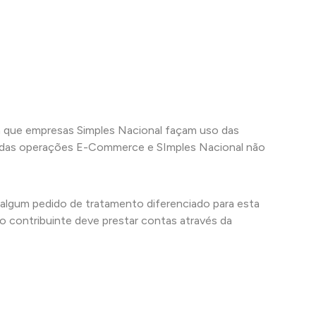
que empresas Simples Nacional façam uso das
or das operações E-Commerce e SImples Nacional não
o algum pedido de tratamento diferenciado para esta
 o contribuinte deve prestar contas através da