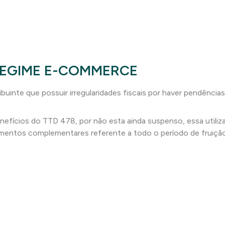
REGIME E-COMMERCE
buinte que possuir irregularidades fiscais por haver pendênci
benefícios do TTD 478, por não esta ainda suspenso, essa utiliz
çamentos complementares referente a todo o período de fruição