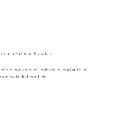
as com a Fazenda Estadual.
ação é considerada indevida e, portanto, a
 indevida do benefício.