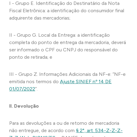
I - Grupo E. Identificação do Destinatário da Nota
Fiscal Eletrônica: a identificação do consumidor final
adquirente das mercadorias;
II - Grupo G. Local da Entrega: a identificação
completa do ponto de entrega da mercadoria, deverá
ser informado o CPF ou CNPJ do responsável do
ponto de retirada; e
III - Grupo Z. Informações Adicionais da NF-e: “NF-e
emitida nos termos do
Ajuste SINIEF nº 14 DE
01/07/2022
”.
II. Devolução
Para as devoluções a ou de retorno de mercadoria
não entregue, de acordo com
§ 2°, art. 534-Z-Z-Z-