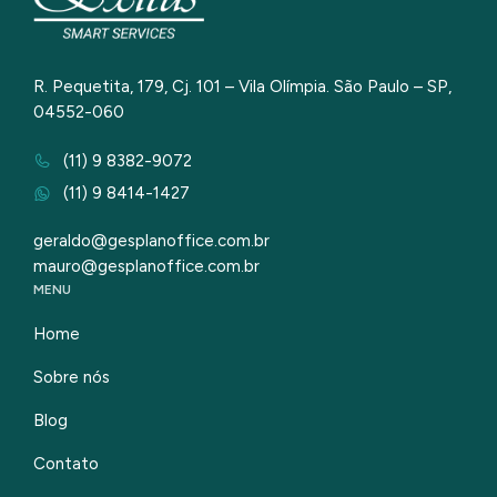
R. Pequetita, 179, Cj. 101 – Vila Olímpia. São Paulo – SP,
04552-060
(11) 9 8382-9072
(11) 9 8414-1427
geraldo@gesplanoffice.com.br
mauro@gesplanoffice.com.br
MENU
Home
Sobre nós
Blog
Contato