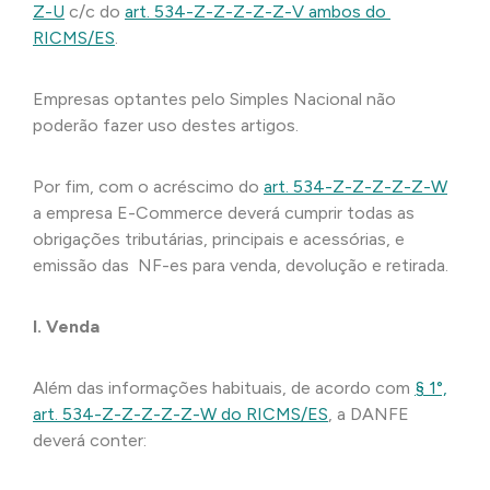
Z-U
c/c do
art. 534-Z-Z-Z-Z-Z-V ambos do
RICMS/ES
.
Empresas optantes pelo Simples Nacional não
poderão fazer uso destes artigos.
Por fim, com o acréscimo do
art. 534-Z-Z-Z-Z-Z-W
a empresa E-Commerce deverá cumprir todas as
obrigações tributárias, principais e acessórias, e
emissão das NF-es para venda, devolução e retirada.
I. Venda
Além das informações habituais, de acordo com
§ 1°,
art. 534-Z-Z-Z-Z-Z-W do RICMS/ES
, a DANFE
deverá conter: