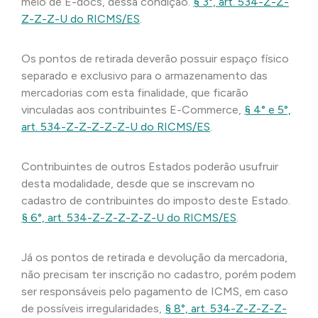
meio de E-docs, dessa condição.
§ 3°, art. 534-Z-Z-
Z-Z-Z-U do RICMS/ES
.
Os pontos de retirada deverão possuir espaço físico
separado e exclusivo para o armazenamento das
mercadorias com esta finalidade, que ficarão
vinculadas aos contribuintes E-Commerce,
§ 4° e 5°,
art. 534-Z-Z-Z-Z-Z-U do RICMS/ES
.
Contribuintes de outros Estados poderão usufruir
desta modalidade, desde que se inscrevam no
cadastro de contribuintes do imposto deste Estado.
§ 6°, art. 534-Z-Z-Z-Z-Z-U do RICMS/ES
.
Já os pontos de retirada e devolução da mercadoria,
não precisam ter inscrição no cadastro, porém podem
ser responsáveis pelo pagamento de ICMS, em caso
de possíveis irregularidades,
§ 8°, art. 534-Z-Z-Z-Z-