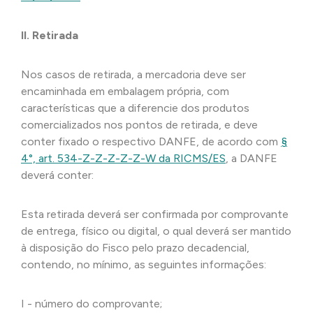
II. Retirada
Nos casos de retirada, a mercadoria deve ser
encaminhada em embalagem própria, com
características que a diferencie dos produtos
comercializados nos pontos de retirada, e deve
conter fixado o respectivo DANFE, de acordo com
§
4°, art. 534-Z-Z-Z-Z-Z-W da RICMS/ES
, a DANFE
deverá conter:
Esta retirada deverá ser confirmada por comprovante
de entrega, físico ou digital, o qual deverá ser mantido
à disposição do Fisco pelo prazo decadencial,
contendo, no mínimo, as seguintes informações:
I - número do comprovante;