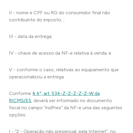
II - nome e CPF ou RG do consumidor final não
contribuinte do imposto, ;
III - data da entrega;
IV - chave de acesso da NF-e relativa à venda; e
V - conforme o caso, relativas ao equipamento que
operacionalizou a entrega.
Conforme
§ 4°, art. 534-Z-Z-Z-Z-Z-W da
RICMS/ES
, deverá ser informado no documento
fiscal no campo “indPres” da NF-e uma das seguintes
opções:
I - “2 - Operação não presencial, pela Internet”, no