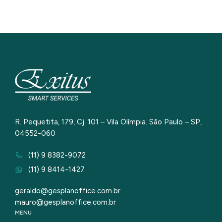
R. Pequetita, 179, Cj. 101 – Vila Olímpia. São Paulo – SP,
04552-060
(11) 9 8382-9072
(11) 9 8414-1427
geraldo@gesplanoffice.com.br
mauro@gesplanoffice.com.br
MENU