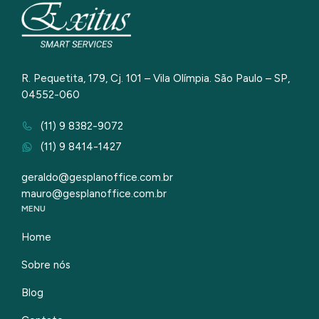
R. Pequetita, 179, Cj. 101 – Vila Olímpia. São Paulo – SP,
04552-060
(11) 9 8382-9072
(11) 9 8414-1427
geraldo@gesplanoffice.com.br
mauro@gesplanoffice.com.br
MENU
Home
Sobre nós
Blog