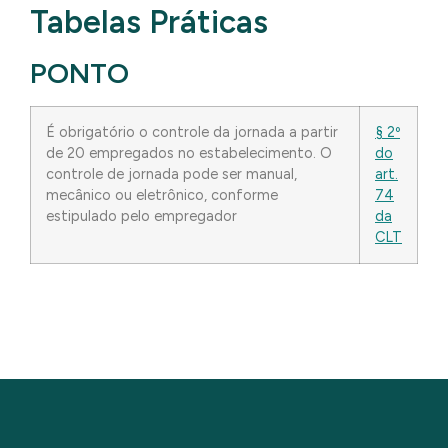
Tabelas Práticas
PONTO
É obrigatório o controle da jornada a partir
§ 2º
de 20 empregados no estabelecimento. O
do
controle de jornada pode ser manual,
art.
mecânico ou eletrônico, conforme
74
estipulado pelo empregador
da
CLT