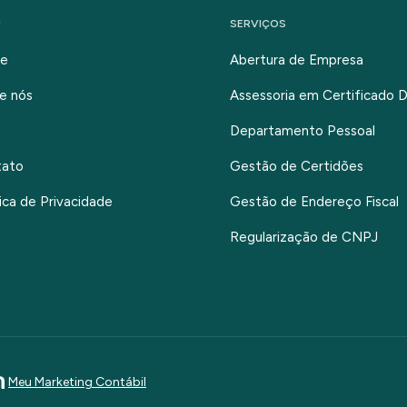
U
SERVIÇOS
e
Abertura de Empresa
e nós
Assessoria em Certificado Di
Departamento Pessoal
tato
Gestão de Certidões
tica de Privacidade
Gestão de Endereço Fiscal
Regularização de CNPJ
Meu Marketing Contábil