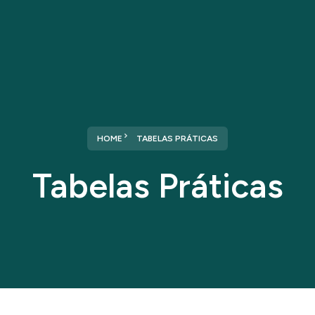
Home
Sobre nós
Serviços
HOME
TABELAS PRÁTICAS
Tabelas Práticas