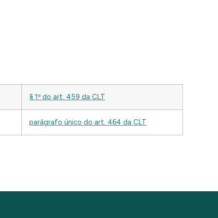
§ 1º do art. 459 da CLT
parágrafo único do art. 464 da CLT