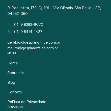
R. Pequetita, 179, Cj. 101 – Vila Olímpia. São Paulo – SP,
04552-060
(11) 9 8382-9072
(11) 9 8414-1427
geraldo@gesplanoffice.com.br
mauro@gesplanoffice.com.br
MENU
Home
Sobre nós
Blog
Contato
Política de Privacidade
SERVIÇOS