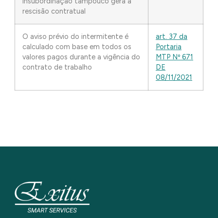
insubordinação tampouco gera a
rescisão contratual
O aviso prévio do intermitente é
art. 37 da
calculado com base em todos os
Portaria
valores pagos durante a vigência do
MTP Nº 671
contrato de trabalho
DE
08/11/2021