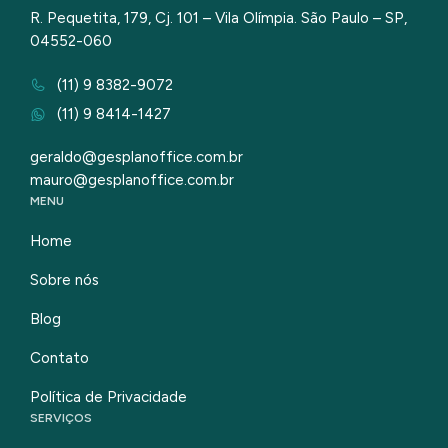
R. Pequetita, 179, Cj. 101 – Vila Olímpia. São Paulo – SP,
04552-060
(11) 9 8382-9072
(11) 9 8414-1427
geraldo@gesplanoffice.com.br
mauro@gesplanoffice.com.br
MENU
Home
Sobre nós
Blog
Contato
Política de Privacidade
SERVIÇOS