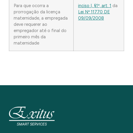
Para que ocorra a
inciso I, §1º, art. 1
da
prorrogação da licença
Lei Nº 11770 DE
maternidade, a empregada
09/09/2008
deve requerer ao
empregador até o final do
primeiro mês da
maternidade