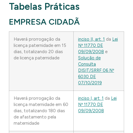
Tabelas Práticas
EMPRESA CIDADÃ
Haverá prorrogação da
inciso II, art. 1
da
Lei
licença paternidade em 15
Nº 11770 DE
dias, totalizando 20 dias
09/09/2008
e
de licença paternidade
Solução de
Consulta
DISIT/SRRF 06 Nº
6030 DE
07/10/2019
Haverá prorrogação da
inciso I, art. 1
da
Lei
licença maternidade em 60
Nº 11770 DE
dias, totalizando 180 dias
09/09/2008
de afastamento pela
maternidade