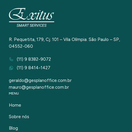
R. Pequetita, 179, Cj. 101 – Vila Olímpia. São Paulo – SP,
04552-060
(11) 9 8382-9072
(11) 9 8414-1427
geraldo@gesplanoffice.com.br
mauro@gesplanoffice.com.br
MENU
Home
Sobre nós
Blog