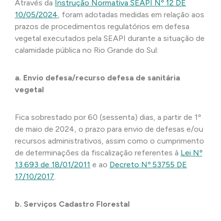
Através da
Instrução Normativa SEAPI Nº 12 DE
10/05/2024
, foram adotadas medidas em relação aos
prazos de procedimentos regulatórios em defesa
vegetal executados pela SEAPI durante a situação de
calamidade pública no Rio Grande do Sul:
a. Envio defesa/recurso defesa de sanitária
vegetal
Fica sobrestado por 60 (sessenta) dias, a partir de 1º
de maio de 2024, o prazo para envio de defesas e/ou
recursos administrativos, assim como o cumprimento
de determinações da fiscalização referentes à
Lei Nº
13.693 de 18/01/2011
e ao
Decreto Nº 53755 DE
17/10/2017
.
b. Serviços Cadastro Florestal