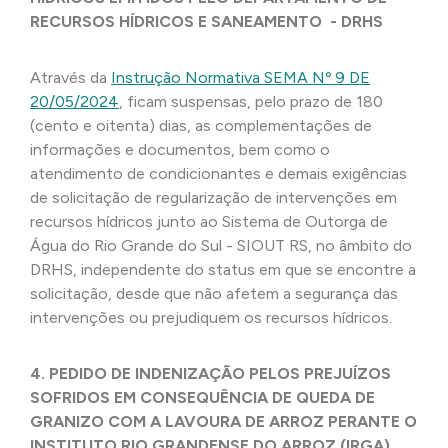
RECURSOS HÍDRICOS E SANEAMENTO - DRHS
Através da
Instrução Normativa SEMA Nº 9 DE
20/05/2024
, ficam suspensas, pelo prazo de 180
(cento e oitenta) dias, as complementações de
informações e documentos, bem como o
atendimento de condicionantes e demais exigências
de solicitação de regularização de intervenções em
recursos hídricos junto ao Sistema de Outorga de
Água do Rio Grande do Sul - SIOUT RS, no âmbito do
DRHS, independente do status em que se encontre a
solicitação, desde que não afetem a segurança das
intervenções ou prejudiquem os recursos hídricos.
4. PEDIDO DE INDENIZAÇÃO PELOS PREJUÍZOS
SOFRIDOS EM CONSEQUÊNCIA DE QUEDA DE
GRANIZO COM A LAVOURA DE ARROZ PERANTE O
INSTITUTO RIO GRANDENSE DO ARROZ (IRGA)