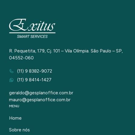
R. Pequetita, 179, Cj. 101 – Vila Olímpia. São Paulo – SP,
04552-060
(11) 9 8382-9072
(11) 9 8414-1427
geraldo@gesplanoffice.com.br
mauro@gesplanoffice.com.br
MENU
Home
Sobre nós