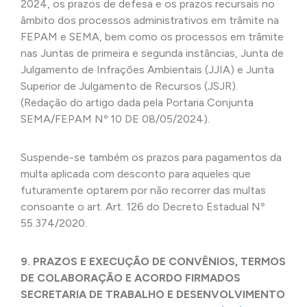
2024, os prazos de defesa e os prazos recursais no
âmbito dos processos administrativos em trâmite na
FEPAM e SEMA, bem como os processos em trâmite
nas Juntas de primeira e segunda instâncias, Junta de
Julgamento de Infrações Ambientais (JJIA) e Junta
Superior de Julgamento de Recursos (JSJR).
(Redação do artigo dada pela Portaria Conjunta
SEMA/FEPAM Nº 10 DE 08/05/2024).
Suspende-se também os prazos para pagamentos da
multa aplicada com desconto para aqueles que
futuramente optarem por não recorrer das multas
consoante o art. Art. 126 do Decreto Estadual Nº
55.374/2020.
9. PRAZOS E EXECUÇÃO DE CONVÊNIOS, TERMOS
DE COLABORAÇÃO E ACORDO FIRMADOS
SECRETARIA DE TRABALHO E DESENVOLVIMENTO