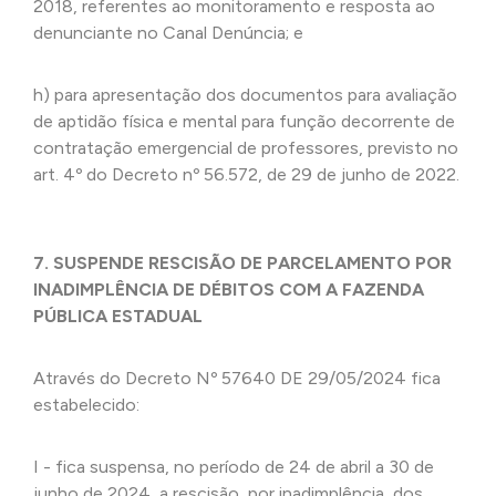
2018, referentes ao monitoramento e resposta ao
denunciante no Canal Denúncia; e
h) para apresentação dos documentos para avaliação
de aptidão física e mental para função decorrente de
contratação emergencial de professores, previsto no
art. 4º do Decreto nº 56.572, de 29 de junho de 2022.
7. SUSPENDE RESCISÃO DE PARCELAMENTO POR
INADIMPLÊNCIA DE DÉBITOS COM A FAZENDA
PÚBLICA ESTADUAL
Através do Decreto Nº 57640 DE 29/05/2024 fica
estabelecido:
I - fica suspensa, no período de 24 de abril a 30 de
junho de 2024, a rescisão, por inadimplência, dos