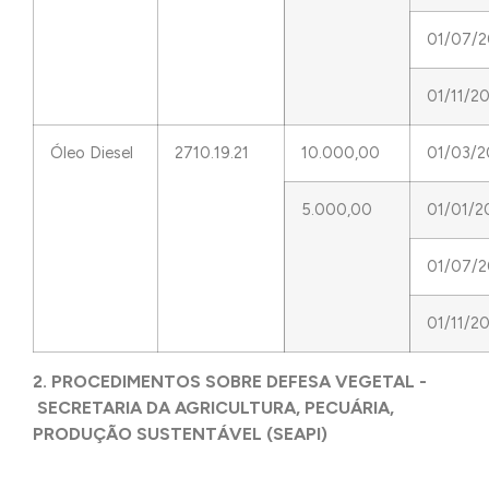
01/07/
01/11/2
Óleo Diesel
2710.19.21
10.000,00
01/03/2
5.000,00
01/01/2
01/07/
01/11/2
2. PROCEDIMENTOS SOBRE DEFESA VEGETAL -
SECRETARIA DA AGRICULTURA, PECUÁRIA,
PRODUÇÃO SUSTENTÁVEL (SEAPI)