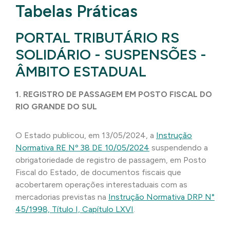
Tabelas Práticas
PORTAL TRIBUTÁRIO RS
SOLIDÁRIO - SUSPENSÕES -
ÂMBITO ESTADUAL
1. REGISTRO DE PASSAGEM EM POSTO FISCAL DO
RIO GRANDE DO SUL
O Estado publicou, em 13/05/2024, a
Instrução
Normativa RE Nº 38 DE 10/05/2024
suspendendo a
obrigatoriedade de registro de passagem, em Posto
Fiscal do Estado, de documentos fiscais que
acobertarem operações interestaduais com as
mercadorias previstas na
Instrução Normativa DRP N°
45/1998, Título I, Capítulo LXVI
.