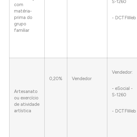
S-1260
com
matéria-
prima do
- DCTFWeb
grupo
familiar
Vendedor:
0,20%
Vendedor
- eSocial -
Artesanato
S-1260
ou exercício
de atividade
artística
- DCTFWeb