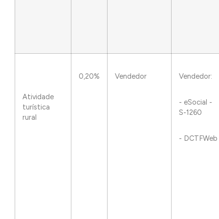
0,20%
Vendedor
Vendedor:
Atividade
- eSocial -
turística
S-1260
rural
- DCTFWeb