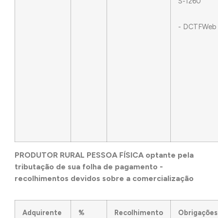
S-1260
- DCTFWeb
PRODUTOR RURAL PESSOA FÍSICA optante pela
tributação de sua folha de pagamento -
recolhimentos devidos sobre a comercialização
Adquirente
%
Recolhimento
Obrigações