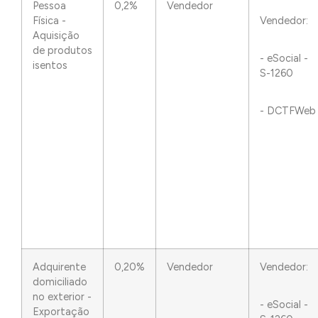
Pessoa
0,2%
Vendedor
Física -
Vendedor:
Aquisição
de produtos
- eSocial -
isentos
S-1260
- DCTFWeb
Adquirente
0,20%
Vendedor
Vendedor:
domiciliado
no exterior -
- eSocial -
Exportação