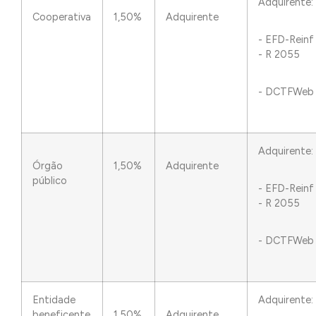
Adquirente:
Cooperativa
1,50%
Adquirente
- EFD-Reinf
- R 2055
- DCTFWeb
Adquirente:
Órgão
1,50%
Adquirente
público
- EFD-Reinf
- R 2055
- DCTFWeb
Entidade
Adquirente:
beneficente
1,50%
Adquirente