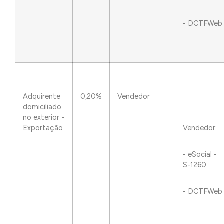
- DCTFWeb
Adquirente
0,20%
Vendedor
domiciliado
no exterior -
Exportação
Vendedor:
- eSocial -
S-1260
- DCTFWeb