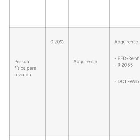
0,20%
Adquirente:
- EFD-Reinf
Pessoa
Adquirente
- R 2055
física para
revenda
- DCTFWeb