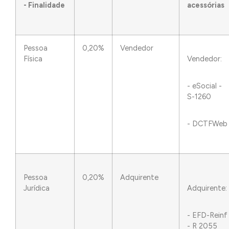
- Finalidade
acessórias
Pessoa
0,20%
Vendedor
Física
Vendedor:
- eSocial -
S-1260
- DCTFWeb
Pessoa
0,20%
Adquirente
Jurídica
Adquirente:
- EFD-Reinf
- R 2055