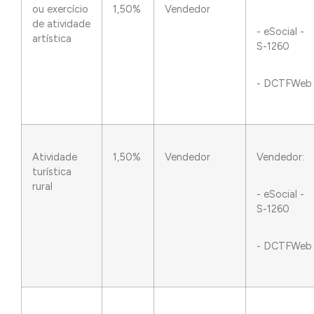
ou exercício
1,50%
Vendedor
de atividade
- eSocial -
artística
S-1260
- DCTFWeb
Atividade
1,50%
Vendedor
Vendedor:
turística
rural
- eSocial -
S-1260
- DCTFWeb