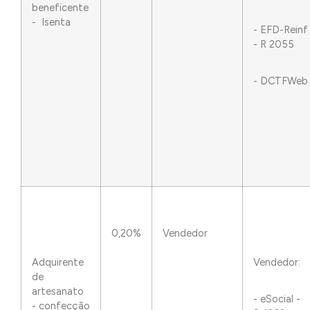
beneficente
- Isenta
- EFD-Reinf
- R 2055
- DCTFWeb
0,20%
Vendedor
Adquirente
Vendedor:
de
artesanato
- eSocial -
- confecção