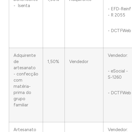
- Isenta
- EFD-Reinf
- R 2055
- DCTFWeb
Adquirente
Vendedor:
de
1,50%
Vendedor
artesanato
- eSocial -
- confecção
S-1260
com
matéria-
prima do
- DCTFWeb
grupo
familiar
Artesanato
Vendedor: