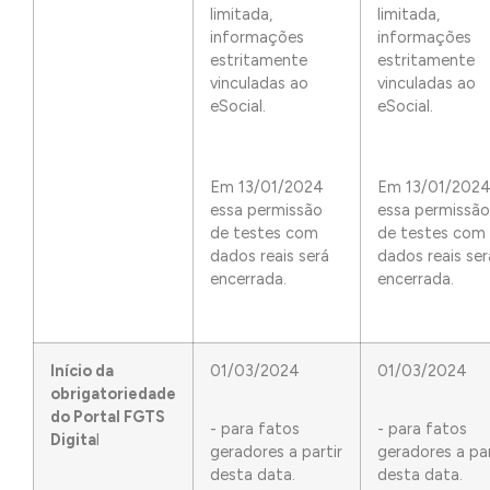
limitada,
limitada,
informações
informações
estritamente
estritamente
vinculadas ao
vinculadas ao
eSocial.
eSocial.
Em 13/01/2024
Em 13/01/202
essa permissão
essa permissão
de testes com
de testes com
dados reais será
dados reais ser
encerrada.
encerrada.
Início da
01/03/2024
01/03/2024
obrigatoriedade
do Portal FGTS
- para fatos
- para fatos
Digita
l
geradores a partir
geradores a par
desta data.
desta data.