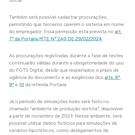
Social.
Também será possível cadastrar procurações,
permitindo que terceiros operem o sistema em nome
do empregador. Essa permissão está prevista no
art.
7º da
Portaria MTE Nº 240 DE 29/02/2024
.
As procurações registradas durante a fase de testes
continuarão válidas durante a obrigatoriedade do uso
do FGTS Digital, desde que respeitados o prazo de
vigência do documento e as exigências dos
arts. 8º
,
9º
e
10
da referida Portaria.
Já o período de simulações livres será feito no
chamado "ambiente de produção restrita", disponível
a partir de novembro de 2023. Nesse ambiente, será
possível utilizar dados fictícios para simulações de
cenários hipotéticos, como desligamentos de