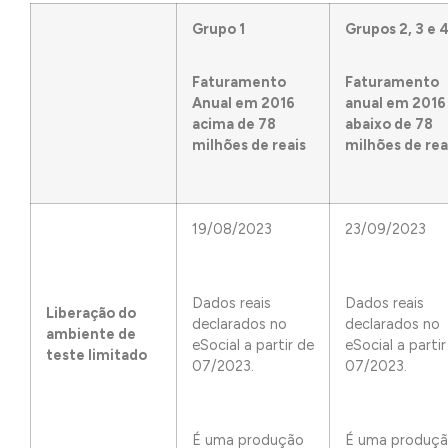
Grupo 1
Grupos 2, 3 e 
Faturamento
Faturamento
Anual em 2016
anual em 2016
acima de 78
abaixo de 78
milhões de reais
milhões de rea
19/08/2023
23/09/2023
Dados reais
Dados reais
Liberação do
declarados no
declarados no
ambiente de
eSocial a partir de
eSocial a partir
teste limitado
07/2023.
07/2023.
É uma produção
É uma produç