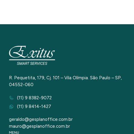
R. Pequetita, 179, Cj. 101 – Vila Olímpia. São Paulo – SP,
04552-060
(11) 9 8382-9072
(11) 9 8414-1427
geraldo@gesplanoffice.com.br
mauro@gesplanoffice.com.br
MENU