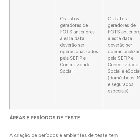
Os fatos
Os fatos
geradores de
geradores de
FGTS anteriores
FGTS anterior
a esta data
a esta data
deverão ser
deverão ser
operacionalizados
operacionaliza
pela SEFIP e
pela SEFIP e
Conectividade
Conectividade
Social.
Social e eSocia
(domésticos, M
e segurados
especiais).
ÁREAS E PERÍODOS DE TESTE
A criação de períodos e ambientes de teste tem