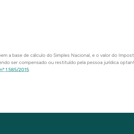
 a base de cálculo do Simples Nacional, e o valor do Impos
ndo ser compensado ou restituído pela pessoa jurídica optant
nº 1.585/2015
.