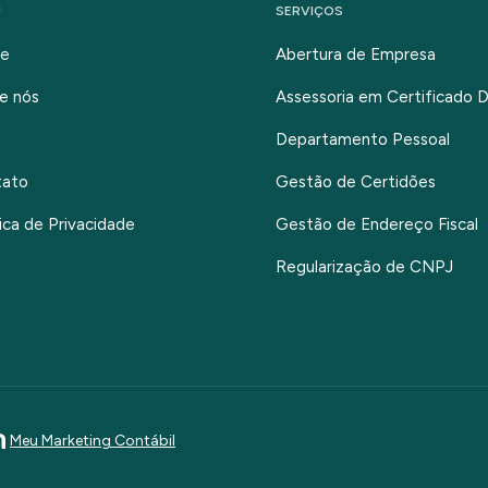
U
SERVIÇOS
e
Abertura de Empresa
e nós
Assessoria em Certificado Di
Departamento Pessoal
tato
Gestão de Certidões
tica de Privacidade
Gestão de Endereço Fiscal
Regularização de CNPJ
Meu Marketing Contábil