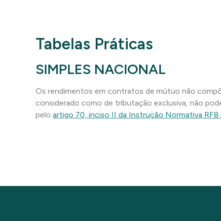
Tabelas Práticas
SIMPLES NACIONAL
Os rendimentos em contratos de mútuo não compõem
considerado como de tributação exclusiva, não pode
pelo
artigo 70, inciso II da
Instrução Normativa RFB 