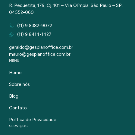
R. Pequetita, 179, Cj. 101 – Vila Olímpia. São Paulo – SP,
04552-060
(11) 9 8382-9072
(11) 9 8414-1427
geraldo@gesplanoffice.com.br
mauro@gesplanoffice.com.br
MENU
Home
Sobre nós
Blog
Contato
Política de Privacidade
SERVIÇOS