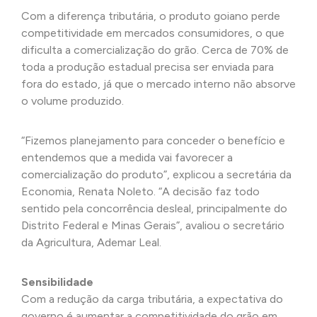
Com a diferença tributária, o produto goiano perde
competitividade em mercados consumidores, o que
dificulta a comercialização do grão. Cerca de 70% de
toda a produção estadual precisa ser enviada para
fora do estado, já que o mercado interno não absorve
o volume produzido.
“Fizemos planejamento para conceder o benefício e
entendemos que a medida vai favorecer a
comercialização do produto”, explicou a secretária da
Economia, Renata Noleto. “A decisão faz todo
sentido pela concorrência desleal, principalmente do
Distrito Federal e Minas Gerais”, avaliou o secretário
da Agricultura, Ademar Leal.
Sensibilidade
Com a redução da carga tributária, a expectativa do
governo é aumentar a competitividade do grão em