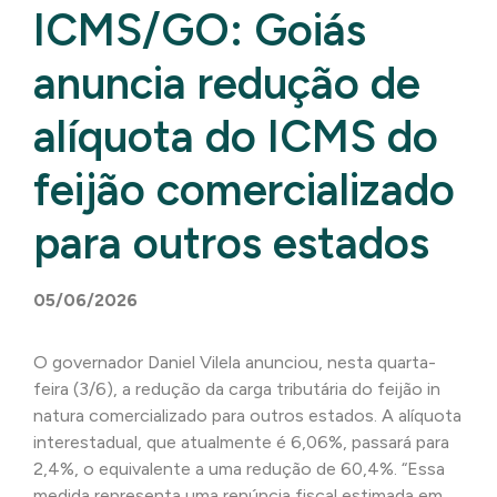
ICMS/GO: Goiás
anuncia redução de
alíquota do ICMS do
feijão comercializado
para outros estados
05/06/2026
O governador Daniel Vilela anunciou, nesta quarta-
feira (3/6), a redução da carga tributária do feijão in
natura comercializado para outros estados. A alíquota
interestadual, que atualmente é 6,06%, passará para
2,4%, o equivalente a uma redução de 60,4%. “Essa
medida representa uma renúncia fiscal estimada em