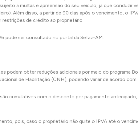
ujeito a multas e apreensão do seu veículo, já que conduzir v
iro). Além disso, a partir de 90 dias após o vencimento, o IPVA
 restrições de crédito ao proprietário.
 pode ser consultado no portal da Sefaz-AM.
ntes podem obter reduções adicionais por meio do programa 
 Nacional de Habilitação (CNH), podendo variar de acordo com
ão cumulativos com o desconto por pagamento antecipado, per
ento, pois, caso o proprietário não quite o IPVA até o venci