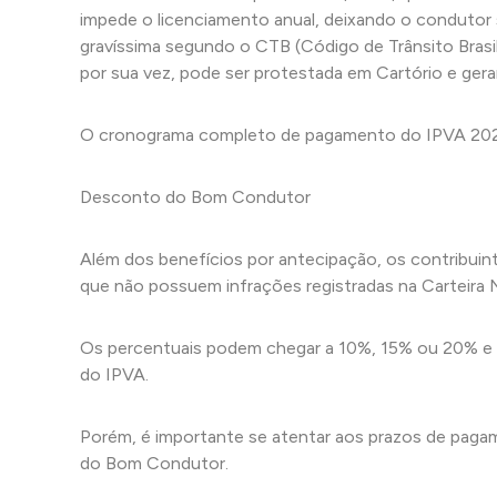
impede o licenciamento anual, deixando o condutor s
gravíssima segundo o CTB (Código de Trânsito Brasile
por sua vez, pode ser protestada em Cartório e gerar
O cronograma completo de pagamento do IPVA 2026
Desconto do Bom Condutor
Além dos benefícios por antecipação, os contribui
que não possuem infrações registradas na Carteira
Os percentuais podem chegar a 10%, 15% ou 20% e s
do IPVA.
Porém, é importante se atentar aos prazos de pagam
do Bom Condutor.