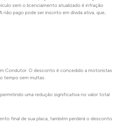
eículo sem o licenciamento atualizado é infração
 não pago pode ser inscrito em dívida ativa, que,
Bom Condutor. O desconto é concedido a motoristas
 o tempo sem multas.
mitindo uma redução significativa no valor total
mento final de sua placa, também perderá o desconto