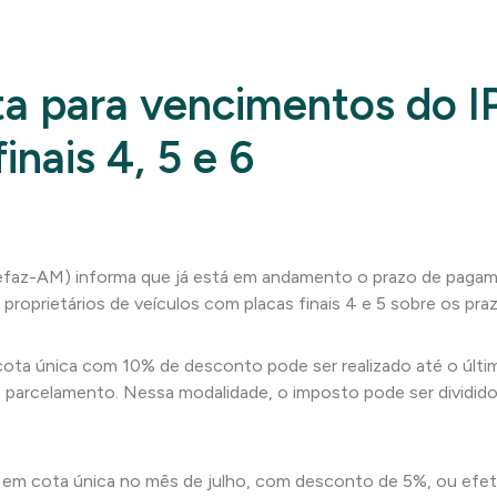
ta para vencimentos do 
inais 4, 5 e 6
efaz-AM) informa que já está em andamento o prazo de pagame
s proprietários de veículos com placas finais 4 e 5 sobre os p
 cota única com 10% de desconto pode ser realizado até o últi
o parcelamento. Nessa modalidade, o imposto pode ser dividid
em cota única no mês de julho, com desconto de 5%, ou efet