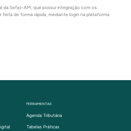
ial da Sefaz-AM, que possui integração com os
eita de forma rápida, mediante login na plataforma
FERRAMENTAS
Agenda Tributária
gital
Tabelas Práticas