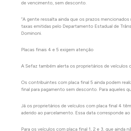
de vencimento, sem desconto.
“A gente ressalta ainda que os prazos mencionados 
taxas emitidas pelo Departamento Estadual de Trân
Dominoni.
Placas finais 4 e 5 exigem atenção
A Sefaz também alerta os proprietários de veículos 
Os contribuintes com placa final 5 ainda podem real
final para pagamento sem desconto. Para aqueles q
Já os proprietários de veículos com placa final 4 tê
aderido ao parcelamento. Essa data corresponde ao 
Para os veículos com placa final 1, 2 e 3, que ainda