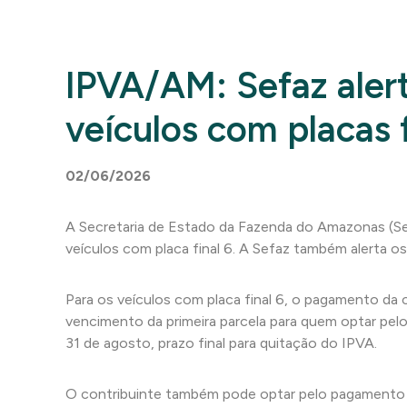
IPVA/AM: Sefaz aler
veículos com placas f
02/06/2026
A Secretaria de Estado da Fazenda do Amazonas (S
veículos com placa final 6. A Sefaz também alerta o
Para os veículos com placa final 6, o pagamento da
vencimento da primeira parcela para quem optar pel
31 de agosto, prazo final para quitação do IPVA.
O contribuinte também pode optar pelo pagamento 