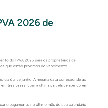
IPVA 2026 de
nto do IPVA 2026 para os proprietários de
razos que estão próximos do vencimento.
mo dia útil de junho. A mesma data corresponde ao
o em três vezes, com a última parcela vencendo em
uar o pagamento no último mês do seu calendário