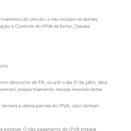
nciamento do veículo, e não incluem as demais
ação e Controle do IPVA da Sefaz, Claudia
ento.
 com desconto de 5%, ou até o dia 31 de julho, data
s vencem, respectivamente, nessas mesmas datas.
a terceira e última parcela do IPVA, caso tenham
eve possível. O não pagamento do IPVA integral